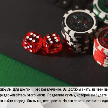
рибыль. Для других — это развлечение. Вы должны знать, на чьей вы
придерживайтесь этого числа. Разделите сумму, которой вы будете 
и выйти вперед. Опять же, все просто. Но эти советы остаются одн