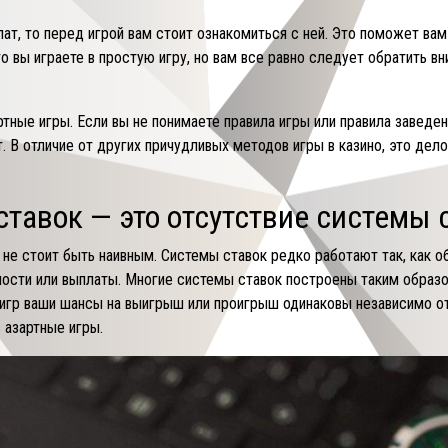
лат, то перед игрой вам стоит ознакомиться с ней. Это поможет вам 
 вы играете в простую игру, но вам все равно следует обратить вн
ртные игры. Если вы не понимаете правила игры или правила завед
 В отличие от других причудливых методов игры в казино, это дело 
тавок — это отсутствие системы 
не стоит быть наивным. Системы ставок редко работают так, как об
ости или выплаты. Многие системы ставок построены таким образом
 игр ваши шансы на выигрыш или проигрыш одинаковы независимо от
 азартные игры.