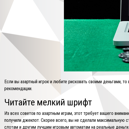
Если вы азартный игрок и любите рисковать своими деньгами, то
рекомендации.
Читайте мелкий шрифт
Из всех советов по азартным играм, этот требует вашего вниман
получили джекпот. Скорее всего, вы не сделали максимальную с
слотам и другим лучшим игровым автоматам на реальные деньги