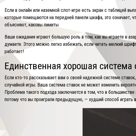
Если в онлайн или наземной слот-игре есть экран с таблицей вып
которые помещаются на передней панели шкафа, это означает, что
объясняют, каковы лимиты.
Ваши ожидания играют большую роль в том, как вы играете в аза
думаете. Этого можно легко избежать, если читать мелкий шрифт.
работает!
Единственная хорошая система с
Если кто-то рассказывает вам о своей надежной системе ставок, 
случайной игры. Ваша система ставок не может изменить вероятн
Проблема такого подхода заключается в том, что в большинстве
потому что вы проиграли предыдущую, — худший способ играть в