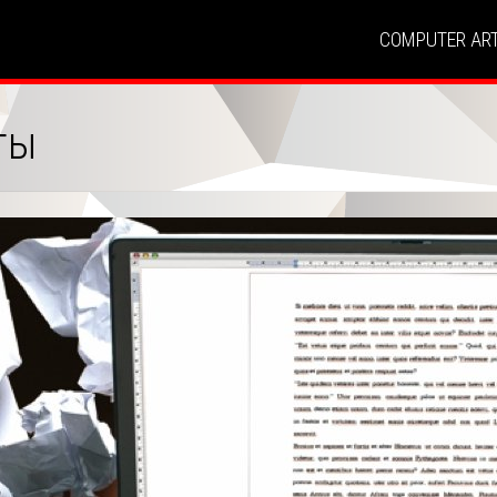
COMPUTER AR
ты