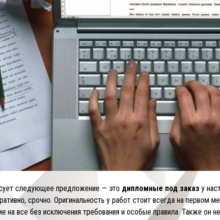
ресует следующее предложение — это
дипломные под
заказ
у нас
тивно, срочно. Оригинальность у работ стоит всегда на первом мес
ание на все без исключения требования и особые правила. Также он