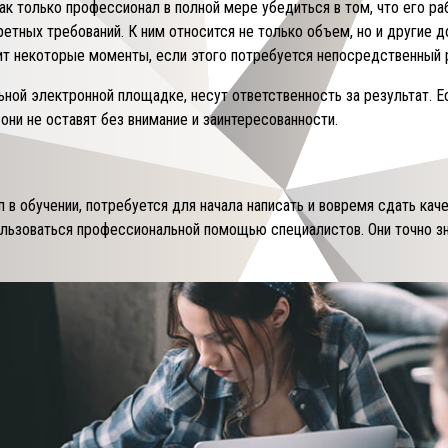
к только профессионал в полной мере убедиться в том, что его раб
кретных требований. К ним относится не только объем, но и другие
вит некоторые моменты, если этого потребуется непосредственный 
ной электронной площадке, несут ответственность за результат. Е
они не оставят без внимание и заинтересованности.
в обучении, потребуется для начала написать и вовремя сдать каче
спользоваться профессиональной помощью специалистов. Они точно 