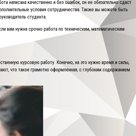
ота написана качественно и без ошибок, он ее обязательно сдаст
 дополнительные условия сотрудничества. Также вы можете быть
руководитель студента.
сли вам нужна срочно работа по техническим, математическим
ственную курсовую работу. Конечно, на это нужно время и силы,
знают, что такое грамотно оформленная, с глубоким содержанием