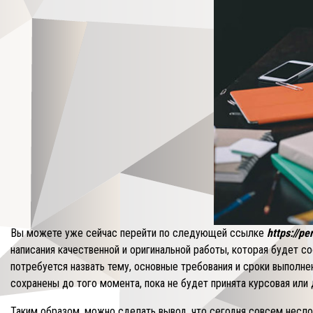
Вы можете уже сейчас перейти по следующей ссылке
https://p
написания качественной и оригинальной работы, которая будет 
потребуется назвать тему, основные требования и сроки выполне
сохранены до того момента, пока не будет принята курсовая или
Таким образом, можно сделать вывод, что сегодня совсем несло