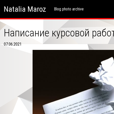
Skip
Skip to content
Natalia Maroz
to
Blog photo archive
content
Написание курсовой рабо
07.06.2021