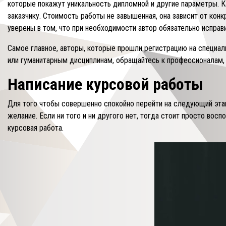
которые покажут уникальность дипломной и другие параметры. Ка
заказчику. Стоимость работы не завышенная, она зависит от кон
уверены в том, что при необходимости автор обязательно испра
Самое главное, авторы, которые прошли регистрацию на специаль
или гуманитарным дисциплинам, обращайтесь к профессионалам, 
Написание курсовой работы
Для того чтобы совершенно спокойно перейти на следующий этап 
желание. Если ни того и ни другого нет, тогда стоит просто во
курсовая работа.