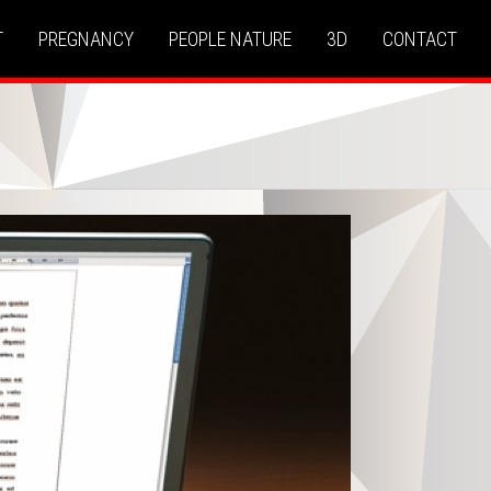
T
PREGNANCY
PEOPLE NATURE
3D
CONTACT